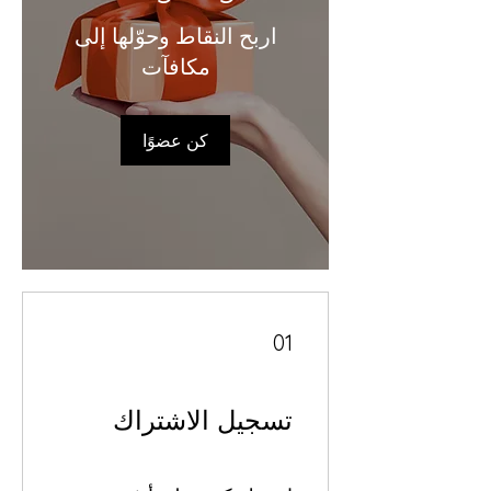
اربح النقاط وحوّلها إلى
مكافآت
كن عضوًا
01
تسجيل الاشتراك