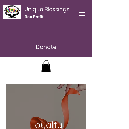
Unique Blessings
Non Profit
Donate
Loyalty