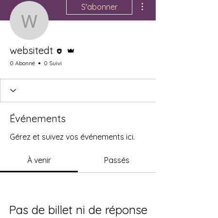
S'abonner
websitedt
Rédacteur
Administrateur
websitedt
0 Abonné
0 Suivi
Événements
Gérez et suivez vos événements ici.
À venir
Passés
Pas de billet ni de réponse