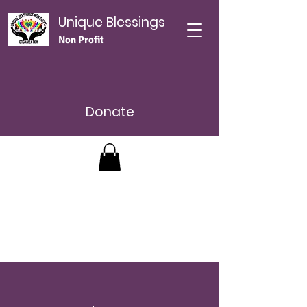
Unique Blessings
Non Profit
Donate
Plus d'actions