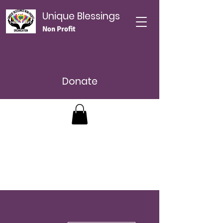
Unique Blessings
Non Profit
Donate
Plus d'actions