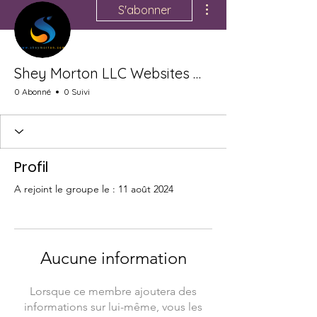
S'abonner
Shey Morton LLC Websites Marketing Coaching
0 Abonné
0 Suivi
Profil
A rejoint le groupe le : 11 août 2024
Aucune information
Lorsque ce membre ajoutera des
informations sur lui-même, vous les