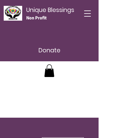
Unique Blessings
Non Profit
Donate
Plus d'actions