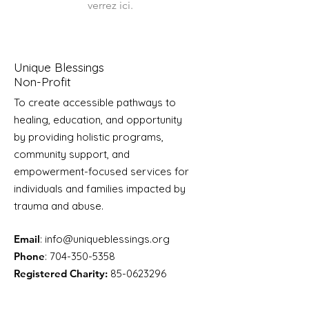
verrez ici.
Unique Blessings
Non-Profit
To create accessible pathways to
healing, education, and opportunity
by providing holistic programs,
community support, and
empowerment-focused services for
individuals and families impacted by
trauma and abuse.
Email
:
info@uniqueblessings.org
Phone
:
704-350-5358
Registered Charity:
85-0623296