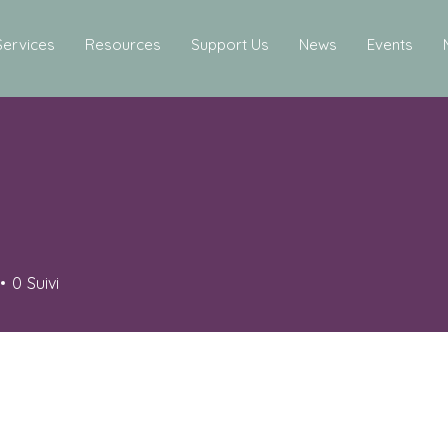
Services
Resources
Support Us
News
Events
0
Suivi