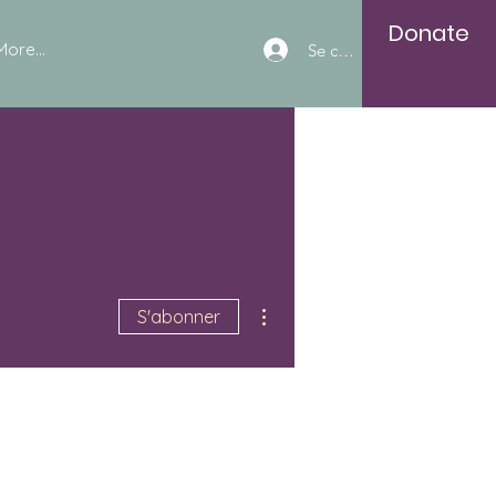
Donate
More...
Se connecter
Plus d'actions
S'abonner