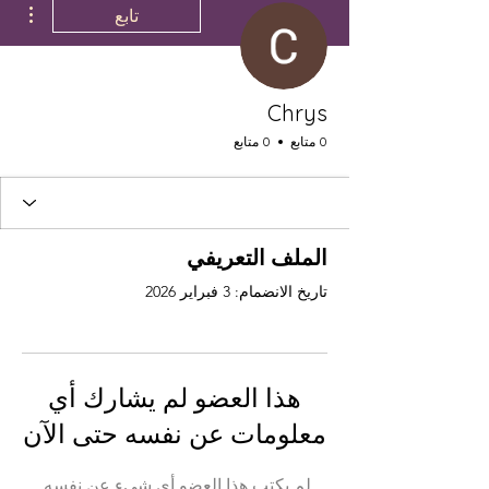
تابع
Chrys
0 متابع
0 متابع
الملف التعريفي
تاريخ الانضمام: 3 فبراير 2026
هذا العضو لم يشارك أي
معلومات عن نفسه حتى الآن
لم يكتب هذا العضو أي شيء عن نفسه.